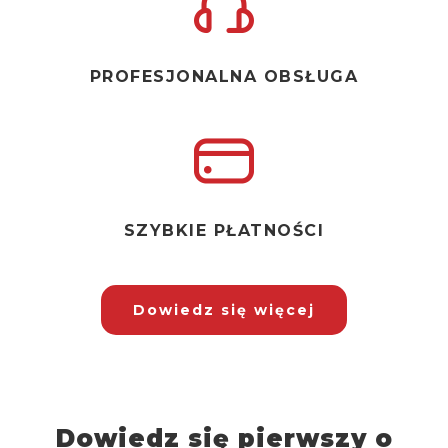
PROFESJONALNA OBSŁUGA
SZYBKIE PŁATNOŚCI
Dowiedz się więcej
Dowiedz się pierwszy o