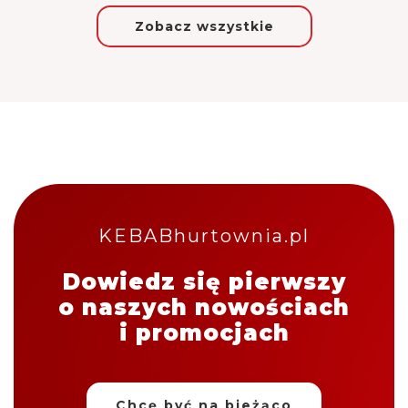
Zobacz wszystkie
KEBABhurtownia.pl
Dowiedz się pierwszy
o naszych nowościach
i promocjach
Chcę być na bieżąco