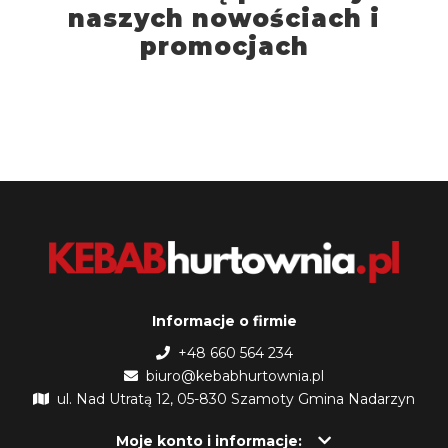
naszych nowościach i
promocjach
Informacje o firmie
+48 660 564 234
biuro@kebabhurtownia.pl
ul. Nad Utratą 12, 05-830 Szamoty Gmina Nadarzyn
Moje konto i informacje: