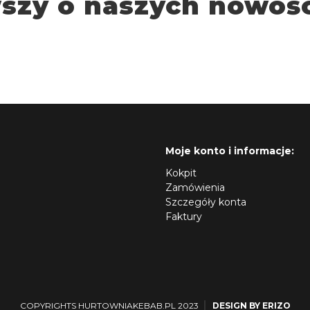
wszy o naszych nowośc
Moje konto i informacje:
Kokpit
Zamówienia
Szczegóły konta
Faktury
COPYRIGHTS HURTOWNIAKEBAB.PL 2023
DESIGN BY ERIZO