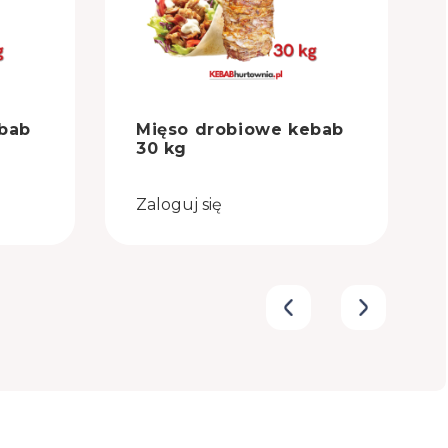
bab
Mięso drobiowe kebab
30 kg
Zaloguj się