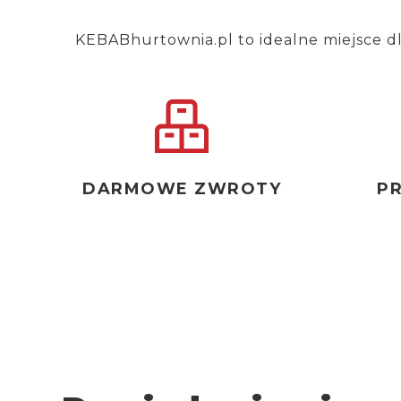
KEBABhurtownia.pl to idealne miejsce d
DARMOWE ZWROTY
P