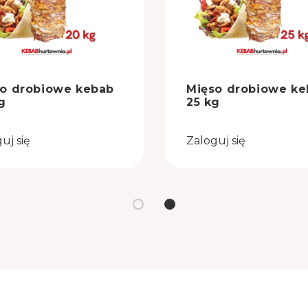
o drobiowe kebab
Mięso drobiowe ke
g
25 kg
uj się
Zaloguj się