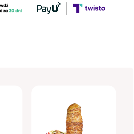
RELIZACJI ZAMÓWIENIA 14
DNI ROBOCZYCH