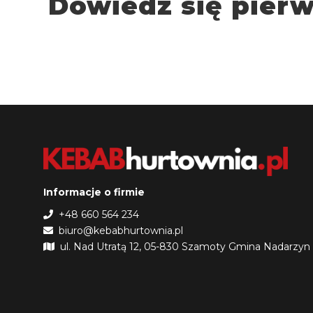
Dowiedz się pier
Informacje o firmie
+48 660 564 234
biuro@kebabhurtownia.pl
ul. Nad Utratą 12, 05-830 Szamoty Gmina Nadarzyn