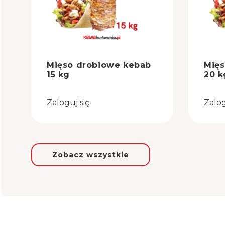
Mięso drobiowe kebab
Mięs
15 kg
20 k
Zaloguj się
Zalog
Zobacz wszystkie