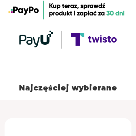
Rozmrożony produkt nie może być zamrożony
ponownie.
Spożyć do 48h po rozmrożeniu.
Przygotowanie:
Rozmrożoną bułkę opiekamy w grillu kontaktowym
w temp. 220°C
przez 1-1,5 min
Najczęściej wybierane