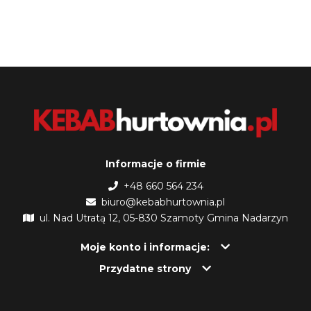
Informacje o firmie
+48 660 564 234
biuro@kebabhurtownia.pl
ul. Nad Utratą 12, 05-830 Szamoty Gmina Nadarzyn
Moje konto i informacje:
Przydatne strony