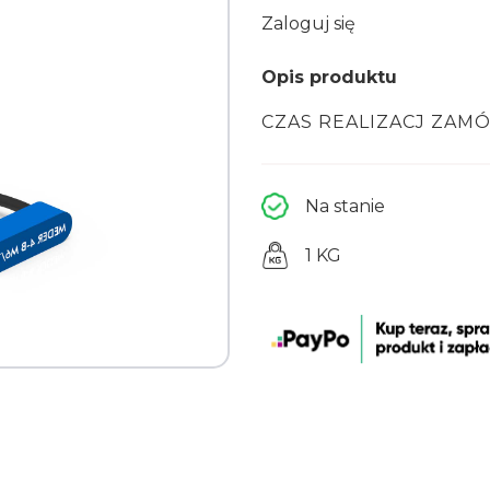
Zaloguj się
Opis produktu
CZAS REALIZACJ ZAM
Na stanie
1 KG