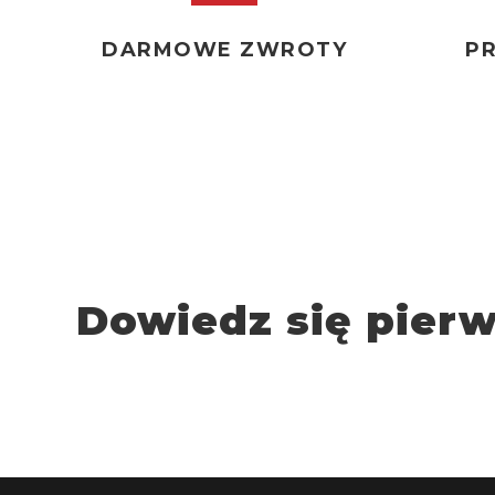
DARMOWE ZWROTY
P
Dowiedz się pier