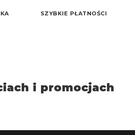
ŁKA
SZYBKIE PŁATNOŚCI
iach i promocjach