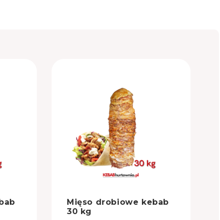
bab
Mięso drobiowe kebab
30 kg