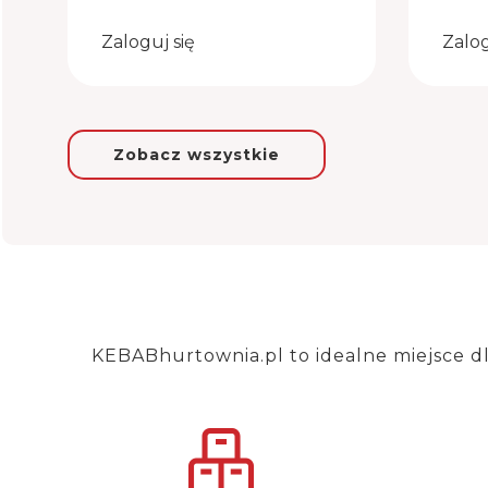
Zaloguj się
Zalog
Zobacz wszystkie
KEBABhurtownia.pl to idealne miejsce d