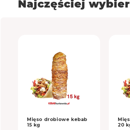
Najczęściej wybie
Mięso drobiowe kebab
Mięs
15 kg
20 k