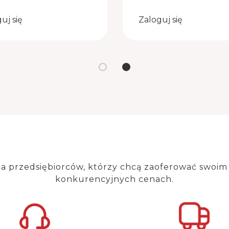
uj się
Zaloguj się
la przedsiębiorców, którzy chcą zaoferować
swoim
konkurencyjnych cenach.