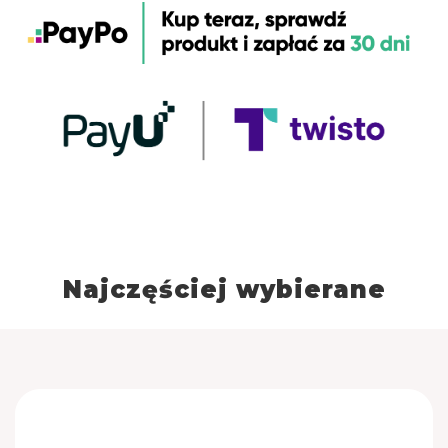
Smak - tropikalny
Najczęściej wybierane