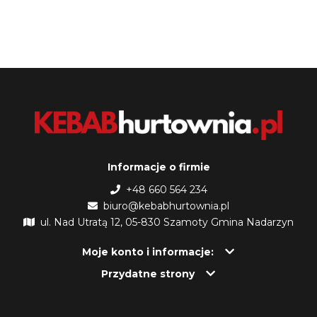
Informacje o firmie
+48 660 564 234
biuro@kebabhurtownia.pl
ul. Nad Utratą 12, 05-830 Szamoty Gmina Nadarzyn
Moje konto i informacje:
Przydatne strony