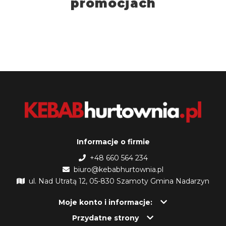
promocjach
Informacje o firmie
+48 660 564 234
biuro@kebabhurtownia.pl
ul. Nad Utratą 12, 05-830 Szamoty Gmina Nadarzyn
Moje konto i informacje:
Przydatne strony