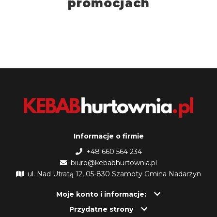
promocjach
Informacje o firmie
+48 660 564 234
biuro@kebabhurtownia.pl
ul. Nad Utratą 12, 05-830 Szamoty Gmina Nadarzyn
Moje konto i informacje:
Przydatne strony