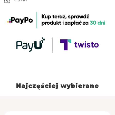
Pakowanie produktu: oryginalna puszka 2750 g
Najczęściej wybierane