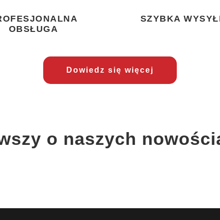
ROFESJONALNA
SZYBKA WYSYŁ
OBSŁUGA
Dowiedz się więcej
rwszy o naszych nowości