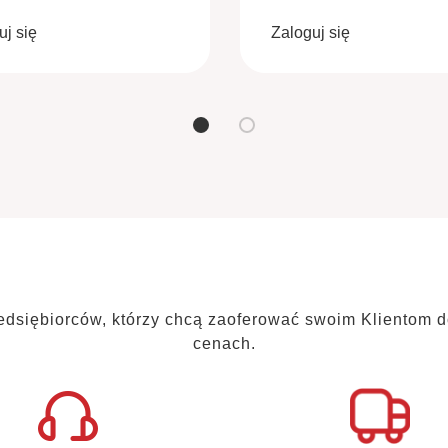
uj się
Zaloguj się
edsiębiorców, którzy chcą zaoferować
swoim Klientom d
cenach.