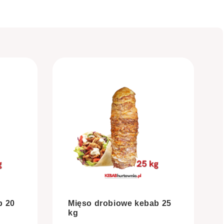
b 20
Mięso drobiowe kebab 25
kg