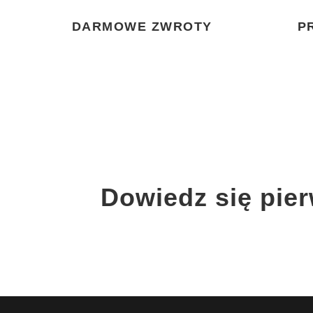
DARMOWE ZWROTY
P
Dowiedz się pie