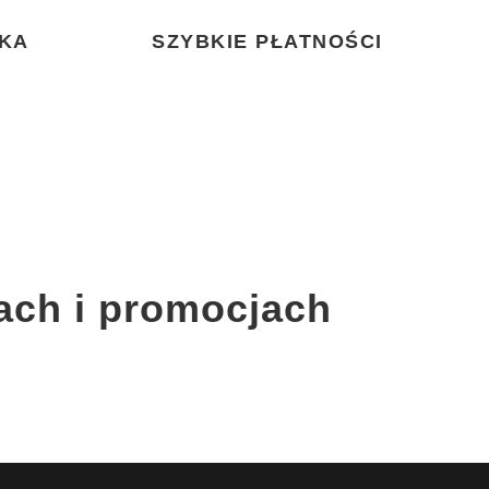
KA
SZYBKIE PŁATNOŚCI
ach i promocjach