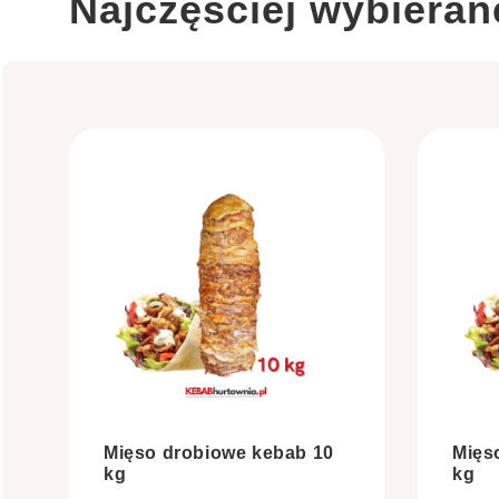
Najczęściej wybieran
Mięso drobiowe kebab 10
Mięs
kg
kg