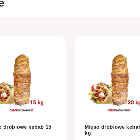
e
o drobiowe kebab 15
Mięso drobiowe keba
kg