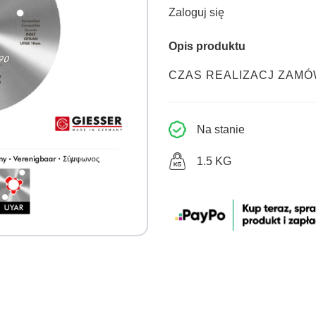
Zaloguj się
Opis produktu
CZAS REALIZACJ ZAMÓ
Na stanie
1.5 KG