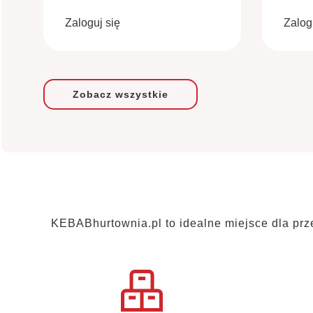
Zaloguj się
Zalog
Zobacz wszystkie
KEBABhurtownia.pl to idealne miejsce dla prz