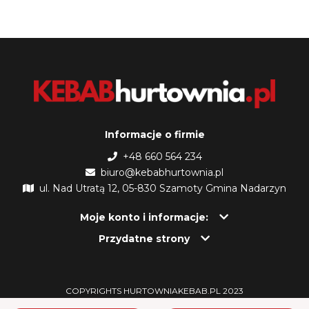
Informacje o firmie
+48 660 564 234
biuro@kebabhurtownia.pl
ul. Nad Utratą 12, 05-830 Szamoty Gmina Nadarzyn
Moje konto i informacje:
Przydatne strony
COPYRIGHTS HURTOWNIAKEBAB.PL 2023
DESIGN BY ERIZO