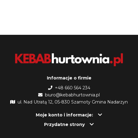
Informacje o firmie
+48 660 564 234
biuro@kebabhurtownia.pl
ul. Nad Utratą 12, 05-830 Szamoty Gmina Nadarzyn
Moje konto i informacje:
Przydatne strony