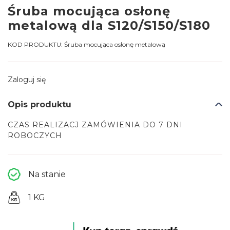
Śruba mocująca osłonę
metalową dla S120/S150/S180
KOD PRODUKTU:
Śruba mocująca osłonę metalową
Zaloguj się
Opis produktu
CZAS REALIZACJ ZAMÓWIENIA DO 7 DNI
ROBOCZYCH
Na stanie
1 KG