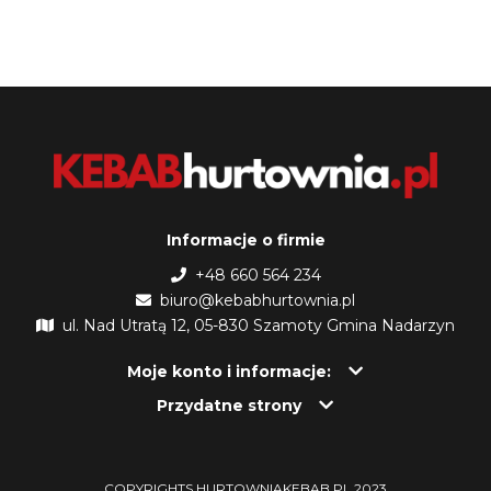
Informacje o firmie
+48 660 564 234
biuro@kebabhurtownia.pl
ul. Nad Utratą 12, 05-830 Szamoty Gmina Nadarzyn
Moje konto i informacje:
Przydatne strony
COPYRIGHTS HURTOWNIAKEBAB.PL 2023