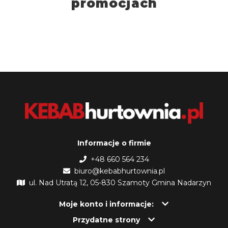
promocjach
Informacje o firmie
+48 660 564 234
biuro@kebabhurtownia.pl
ul. Nad Utratą 12, 05-830 Szamoty Gmina Nadarzyn
Moje konto i informacje:
Przydatne strony